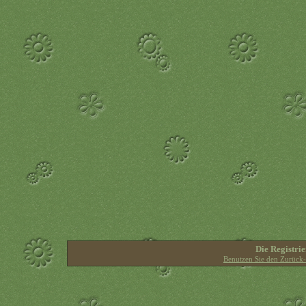
Die Registrie
Benutzen Sie den Zurück-B