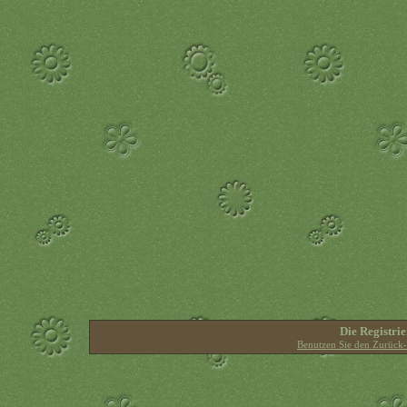
Die Registrie
Benutzen Sie den Zurück-B