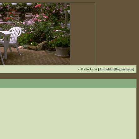
» Hallo Gast [
Anmelden
|
Registrieren
]