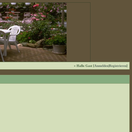
» Hallo Gast [
Anmelden
|
Registrieren
]