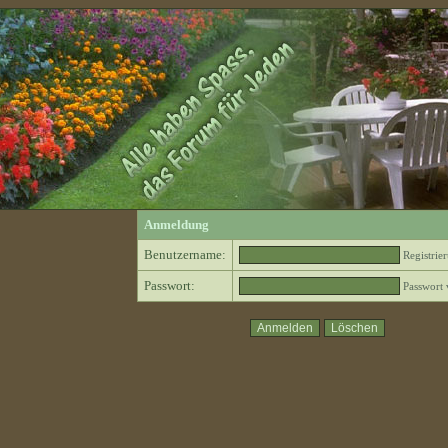
Anmeldung
Benutzername:
Registrie
Passwort:
Passwort 