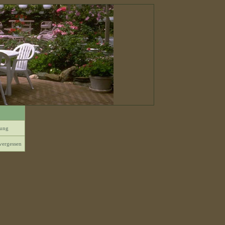
rung
vergessen