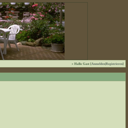
» Hallo Gast [
Anmelden
|
Registrieren
]