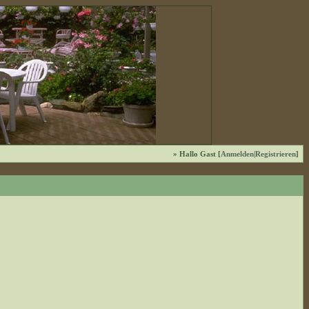
» Hallo Gast [
Anmelden
|
Registrieren
]